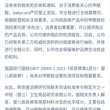
没有收到相关的反映和通知。对于消费者关心的甲酰
胺，babycare严厉禁止添加，并全程进行全链路管控。
根据欧盟相关法规要求，公司纸尿裤产品中的甲酰胺检
测结果均是“未检出”。消费者如果需要，可以提供购买
的产品名称，公司可提供相应的检测报告。目前，公司
已经联系第三方权威检测机构对纸尿裤进行抽检，并将
进行全程公示。同时，公司也会保留维护品牌合法权益
的权利。
我国现行国标GB/T 28004.1-2021《纸尿裤第1部分：婴
儿纸尿裤》，尚未对甲酰胺设置检测项目和限量要求。
对此，新京报消费研究院联系到该标准参与制定方之一
中轻（晋江）卫生用品研究有限公司，据相关负责人解
答，婴儿纸尿裤常用原材料涉及的化学成分，主要包括
丙烯酰胺、可分解致癌芳香胺染料、可迁移性荧光物