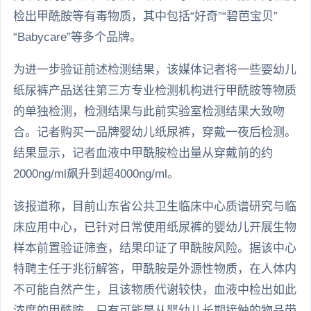
检出甲酰胺等有毒物质，其中包括“好奇”“碧芭宝贝”
“Babycare”等多个品牌。
为进一步验证前述检测结果，该媒体记者将一些婴幼儿
纸尿裤产品送往第三方专业检测机构进行甲酰胺等物质
的单独检测，检测结果与此前实验室检测结果大致吻
合。记者购买一品牌婴幼儿纸尿裤，穿戴一夜后检测。
结果显示，记者血液中甲酰胺检出量从穿戴前的约
2000ng/ml飙升到超4000ng/ml。
该报道称，目前山东省公共卫生临床中心质谱研究与临
床应用中心，已针对日常使用纸尿裤的婴幼儿开展生物
样本前置验证筛查，结果印证了甲酰胺风险。据该中心
特聘主任于兆衍解答，甲酰胺是外源性物质，在人体内
不可能自然产生，且该物质代谢较快，血液中检出如此
浓度的甲酰胺，只有可能是从婴幼儿长期接触的物品带