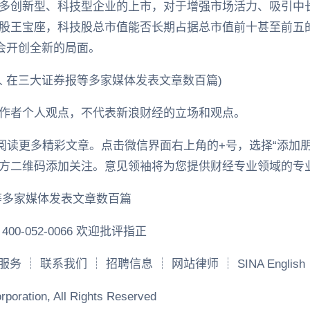
多创新型、科技型企业的上市，对于增强市场活力、吸引中
股王宝座，科技股总市值能否长期占据总市值前十甚至前五
会开创全新的局面。
人 在三大证券报等多家媒体发表文章数百篇)
作者个人观点，不代表新浪财经的立场和观点。
，阅读更多精彩文章。点击微信界面右上角的+号，选择“添加
以扫描下方二维码添加关注。意见领袖将为您提供财经专业领域的
等多家媒体发表文章数百篇
-052-0066 欢迎批评指正
广告服务 ┊ 联系我们 ┊ 招聘信息 ┊ 网站律师 ┊ SINA Engli
poration, All Rights Reserved