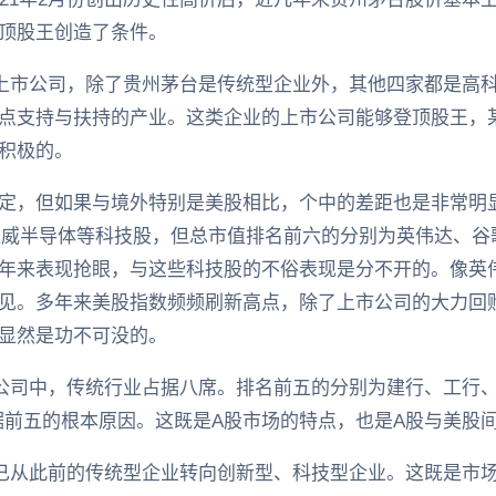
顶股王创造了条件。
上市公司，除了贵州茅台是传统型企业外，其他四家都是高
点支持与扶持的产业。这类企业的上市公司能够登顶股王，
积极的。
定，但如果与境外特别是美股相比，个中的差距也是非常明
、超威半导体等科技股，但总市值排名前六的分别为英伟达、谷
年来表现抢眼，与这些科技股的不俗表现是分不开的。像英
见。多年来美股指数频频刷新高点，除了上市公司的大力回
显然是功不可没的。
公司中，传统行业占据八席。排名前五的分别为建行、工行、
据前五的根本原因。这既是A股市场的特点，也是A股与美股
已从此前的传统型企业转向创新型、科技型企业。这既是市