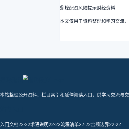
鼎峰配资
风险提示
财经资料
本文仅用于资料整理和学习交流，
鼎峰配资
本站整理公开资料、栏目索引和延伸阅读入口，供学习交流与交
站内入口
入门文档22·22
术语说明22·22
流程清单22·22
合规边界22·22