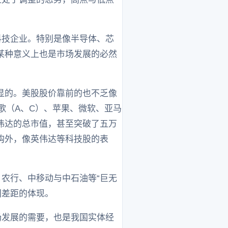
科技企业。特别是像半导体、芯
某种意义上也是市场发展的必然
显的。美股股价靠前的也不乏像
歌（A、C）、苹果、微软、亚马
伟达的总市值，甚至突破了五万
购外，像英伟达等科技股的表
农行、中移动与中石油等“巨无
间差距的体现。
场发展的需要，也是我国实体经