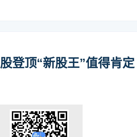
股登顶“新股王”值得肯定