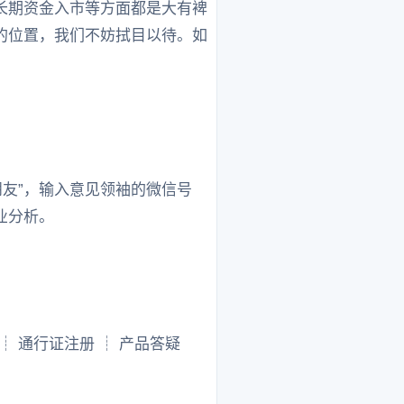
长期资金入市等方面都是大有裨
的位置，我们不妨拭目以待。如
朋友”，输入意见领袖的微信号
专业分析。
sh ┊ 通行证注册 ┊ 产品答疑