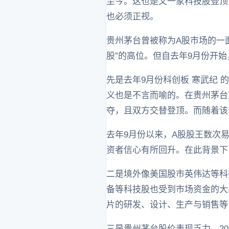
至今。这也是又一家科技股登顶
也必须正视。
贵州茅台曾被称为A股市场的一面
股”的高位。但自去年9月份开始
先是去年9月份科创板 寒武纪 
义也是不言而喻的。在贵州茅台
夺，且双方交替登顶。而随着该
去年9月份以来，A股股王数次
资者信心有所回升。在此背景下
二是境外像美国股市英伟达等科
备等科技股也受到市场资金的大
片的研发、设计、生产与销售等
三是贵州茅台股价表现乏力。2