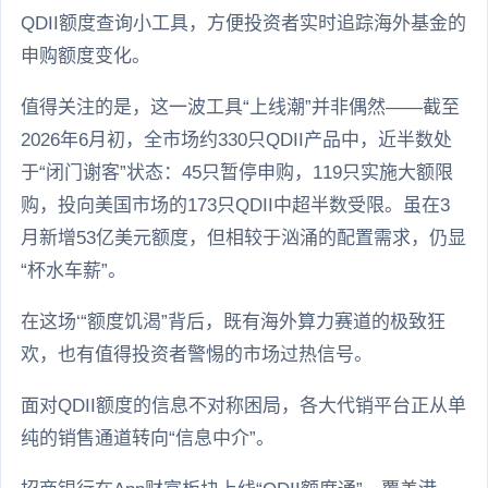
QDII额度查询小工具，方便投资者实时追踪海外基金的
申购额度变化。
值得关注的是，这一波工具“上线潮”并非偶然——截至
2026年6月初，全市场约330只QDII产品中，近半数处
于“闭门谢客”状态：45只暂停申购，119只实施大额限
购，投向美国市场的173只QDII中超半数受限。虽在3
月新增53亿美元额度，但相较于汹涌的配置需求，仍显
“杯水车薪”。
在这场‘“额度饥渴”背后，既有海外算力赛道的极致狂
欢，也有值得投资者警惕的市场过热信号。
面对QDII额度的信息不对称困局，各大代销平台正从单
纯的销售通道转向“信息中介”。