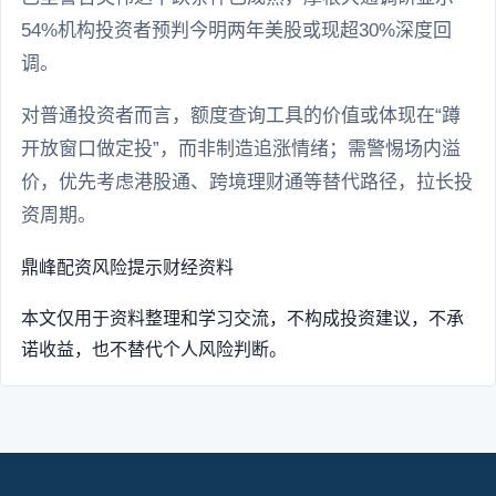
54%机构投资者预判今明两年美股或现超30%深度回
调。
对普通投资者而言，额度查询工具的价值或体现在“蹲
开放窗口做定投”，而非制造追涨情绪；需警惕场内溢
价，优先考虑港股通、跨境理财通等替代路径，拉长投
资周期。
鼎峰配资
风险提示
财经资料
本文仅用于资料整理和学习交流，不构成投资建议，不承
诺收益，也不替代个人风险判断。