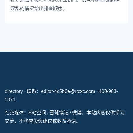
针对鼎峰配资杠杆风险无法访问、信息不完整或路径
混乱的情况给出排查顺序。
鼎峰配资
directory · 联系：editor-4c5b0e@rrcxc.com · 400-983-
5371
社交媒体：B站空间 / 雪球笔记 / 微博。本站内容仅供学习
交流，不构成投资建议或收益承诺。