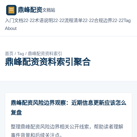
鼎峰配资
文档站
入门文档22·22
术语说明22·22
流程清单22·22
合规边界22·22
Tag
About
首页
/
Tag
/ 鼎峰配资资料索引
鼎峰配资资料索引聚合
鼎峰配资风险边界观察：近期信息更新应该怎么
复盘
整理鼎峰配资风险边界相关公开线索，帮助读者理解
事件背景和后续关注点。