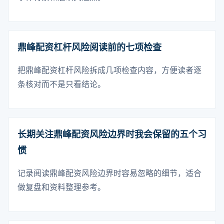
鼎峰配资杠杆风险阅读前的七项检查
把鼎峰配资杠杆风险拆成几项检查内容，方便读者逐
条核对而不是只看结论。
长期关注鼎峰配资风险边界时我会保留的五个习
惯
记录阅读鼎峰配资风险边界时容易忽略的细节，适合
做复盘和资料整理参考。