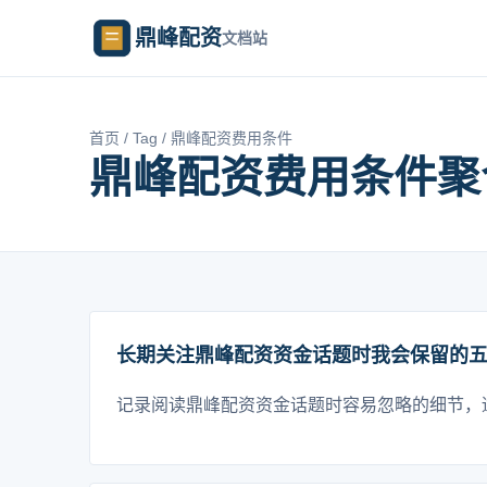
鼎峰配资
文档站
首页
/
Tag
/ 鼎峰配资费用条件
鼎峰配资费用条件聚
长期关注鼎峰配资资金话题时我会保留的
记录阅读鼎峰配资资金话题时容易忽略的细节，