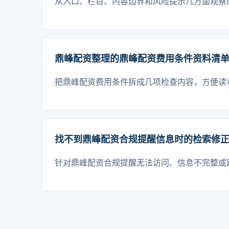
从入口、栏目、内容边界和风险提示几方面观察
鼎峰配资整理的鼎峰配资费用条件资料清
把鼎峰配资费用条件拆成几项检查内容，方便读
找不到鼎峰配资合规提醒信息时的检索修
针对鼎峰配资合规提醒无法访问、信息不完整或