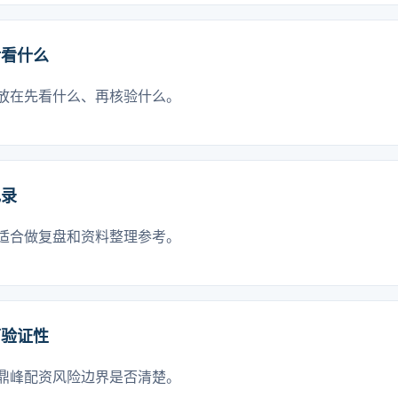
后看什么
放在先看什么、再核验什么。
记录
适合做复盘和资料整理参考。
可验证性
鼎峰配资风险边界是否清楚。