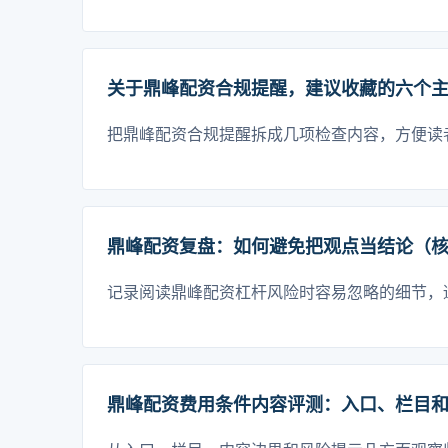
关于鼎峰配资合规提醒，建议收藏的六个
把鼎峰配资合规提醒拆成几项检查内容，方便读
鼎峰配资复盘：如何避免把观点当结论（
记录阅读鼎峰配资杠杆风险时容易忽略的细节，
鼎峰配资费用条件内容评测：入口、栏目