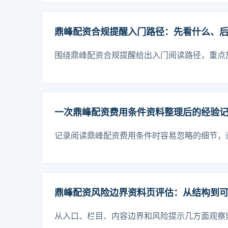
鼎峰配资合规提醒入门路径：先看什么、
围绕鼎峰配资合规提醒给出入门阅读路径，重点
一次鼎峰配资费用条件资料整理后的经验
记录阅读鼎峰配资费用条件时容易忽略的细节，
鼎峰配资风险边界资料页评估：从结构到
从入口、栏目、内容边界和风险提示几方面观察