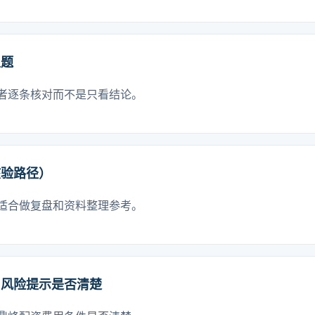
主题
者逐条核对而不是只看结论。
核验路径）
适合做复盘和资料整理参考。
和风险提示是否清楚