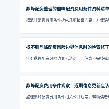
鼎峰配资整理的鼎峰配资费用条件资料清
把鼎峰配资费用条件拆成几项检查内容，方便读
找不到鼎峰配资风险边界信息时的检索修
针对鼎峰配资风险边界无法访问、信息不完整或
鼎峰配资费用条件观察：近期信息更新应
整理鼎峰配资费用条件相关公开线索，帮助读者