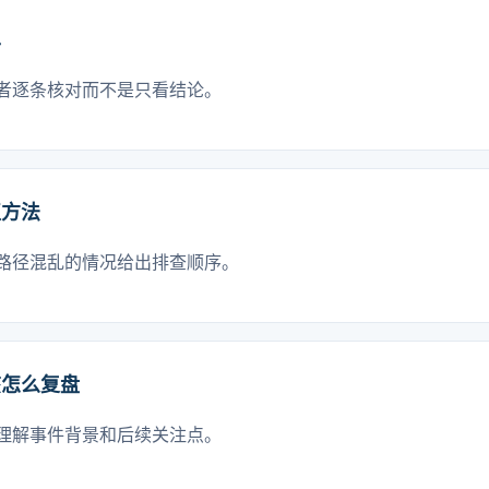
单
者逐条核对而不是只看结论。
正方法
路径混乱的情况给出排查顺序。
该怎么复盘
理解事件背景和后续关注点。