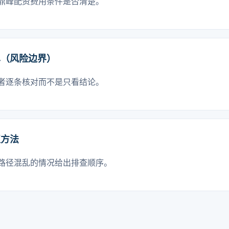
鼎峰配资费用条件是否清楚。
单（风险边界）
者逐条核对而不是只看结论。
正方法
路径混乱的情况给出排查顺序。